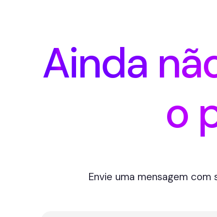
Ainda nã
o 
Envie uma mensagem com su