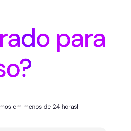
rado para
so?
emos em menos de 24 horas!