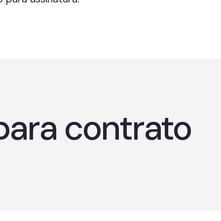
 para contrato