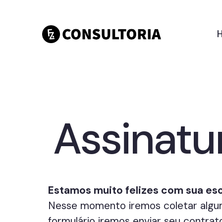
Assinatu
Estamos muito felizes com sua esc
Nesse momento iremos coletar algum
formulário iremos enviar seu contrat