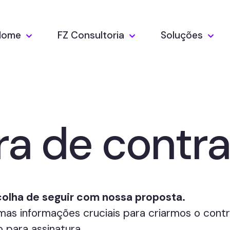
Home
FZ Consultoria
Soluções
ra de contra
olha de seguir com nossa proposta.
as informações cruciais para criarmos o contr
o para assinatura.